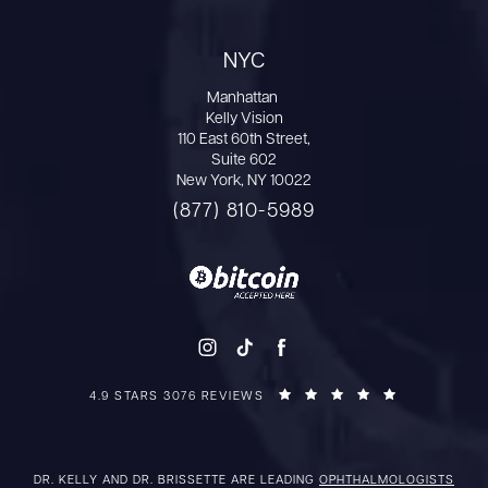
NYC
Manhattan
Kelly Vision
110 East 60th Street,
Suite 602
New York, NY 10022
(877) 810-5989
4.9 STARS 3076 REVIEWS
DR. KELLY AND DR. BRISSETTE ARE LEADING
OPHTHALMOLOGISTS