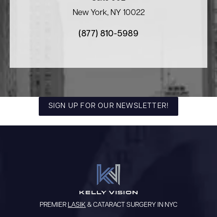
New York, NY 10022
(877) 810-5989
SIGN UP FOR OUR NEWSLETTER!
PREMIER
LASIK
& CATARACT SURGERY IN NYC