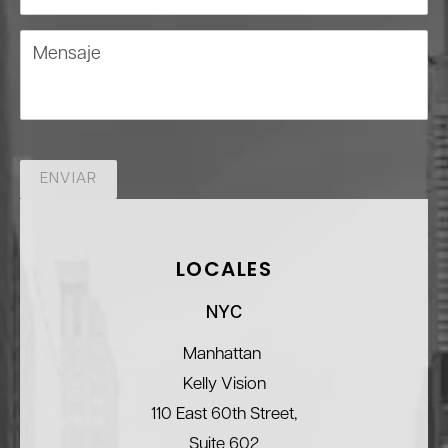
Mensaje
ENVIAR
LOCALES
NYC
Manhattan
Kelly Vision
110 East 60th Street,
Suite 602