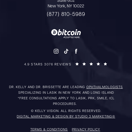
Suite 602
New York, NY 10022
(877) 810-5989
4.9 STARS 3076 REVIEWS
DR. KELLY AND DR. BRISSETTE ARE LEADING
OPHTHALMOLOGISTS
SPECIALIZING IN LASIK IN NEW YORK AND LONG ISLAND
*FREE CONSULTATIONS APPLY TO LASIK, PRK, SMILE, ICL
PROCEDURES.
© KELLY VISION. ALL RIGHTS RESERVED.
DIGITAL MARKETING & DESIGN BY STUDIO 3 MARKETING®
TERMS & CONDITIONS
PRIVACY POLICY