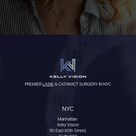
PREMIER
LASIK
& CATARACT SURGERY IN NYC
NYC
Manhattan
Kelly Vision
110 East 60th Street,