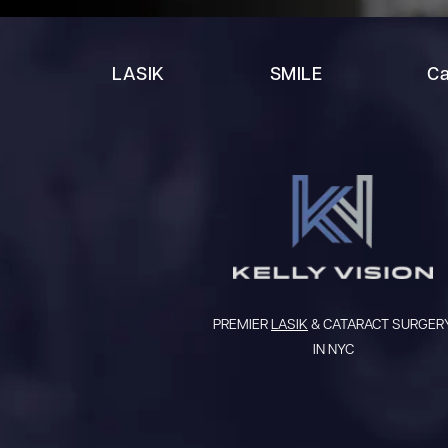
LASIK
SMILE
Ca
PREMIER
LASIK
& CATARACT SURGER
IN NYC