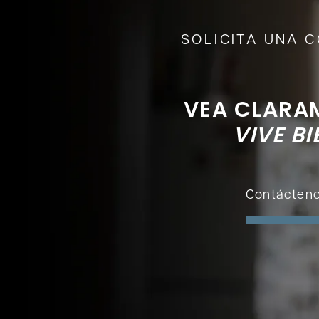
SOLICITA UNA 
VEA CLARA
VIVE BI
Contácten